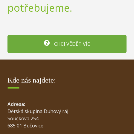
potřebujeme.
CHCI VĚDĚT VÍC
Kde nás najdete:
Adresa:
Dětská skupina Duhový ráj
Součkova 254
685 01 Bučovice