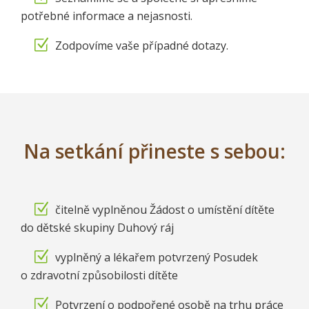
potřebné informace a nejasnosti.
Zodpovíme vaše případné dotazy.
Na setkání přineste s sebou:
čitelně vyplněnou Žádost o umístění dítěte
do dětské skupiny Duhový ráj
vyplněný a lékařem potvrzený Posudek
o zdravotní způsobilosti dítěte
Potvrzení o podpořené osobě na trhu práce