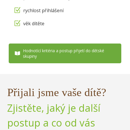
rychlost přihlášení
věk dítěte
Hodnotící kritéria a postup přijetí do dětské
skupiny
Přijali jsme vaše dítě?
Zjistěte, jaký je další
postup a co od vás