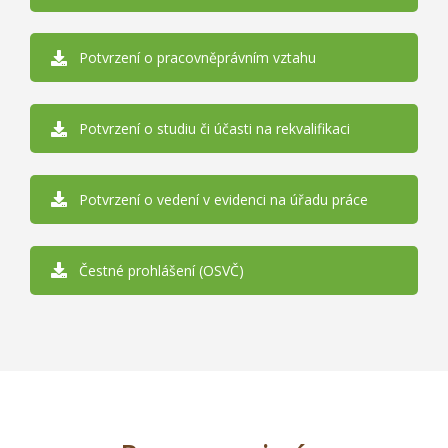
Potvrzení o pracovněprávním vztahu
Potvrzení o studiu či účasti na rekvalifikaci
Potvrzení o vedení v evidenci na úřadu práce
Čestné prohlášení (OSVČ)