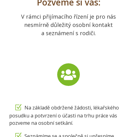
Pozveme si vás:
V rámci přijímacího řízení je pro nás
nesmírně důležitý osobní kontakt
a seznámení s rodiči.
Na základě obdržené žádosti, lékařského
posudku a potvrzení o účasti na trhu práce vás
pozveme na osobní setkání.
Seznámíme se a společně si upřesníme