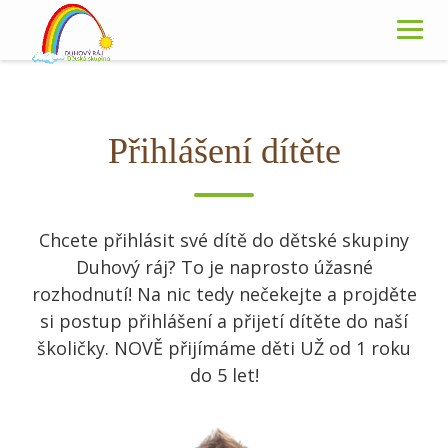
Skip
to
content
Přihlášení dítěte
Chcete přihlásit své dítě do dětské skupiny
Duhový ráj? To je naprosto úžasné
rozhodnutí! Na nic tedy nečekejte a projděte
si postup přihlášení a přijetí dítěte do naší
školičky. NOVĚ přijímáme děti UŽ od 1 roku
do 5 let!