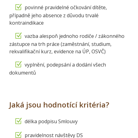
povinné pravidelné očkování dítěte,
případně jeho absence z důvodu trvalé
kontraindikace
vazba alespoň jednoho rodiče / zákonného
zástupce na trh práce (zaměstnání, studium,
rekvalifikační kurz, evidence na ÚP, OSVČ)
vyplnění, podepsání a dodání všech
dokumentů
Jaká jsou hodnotící kritéria?
délka podpisu Smlouvy
pravidelnost návštěvy DS